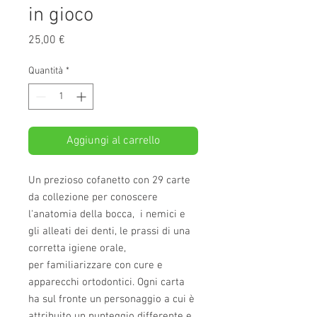
in gioco
Prezzo
25,00 €
Quantità
*
Aggiungi al carrello
Un prezioso cofanetto con 29 carte
da collezione per conoscere
l'anatomia della bocca, i nemici e
gli alleati dei denti, le prassi di una
corretta igiene orale,
per familiarizzare con cure e
apparecchi ortodontici. Ogni carta
ha sul fronte un personaggio a cui è
attribuito un punteggio differente e