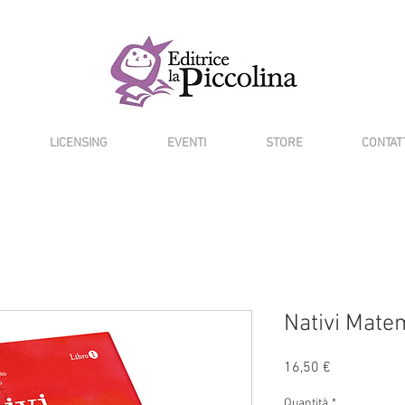
LICENSING
EVENTI
STORE
CONTAT
Nativi Mate
Prezzo
16,50 €
Quantità
*